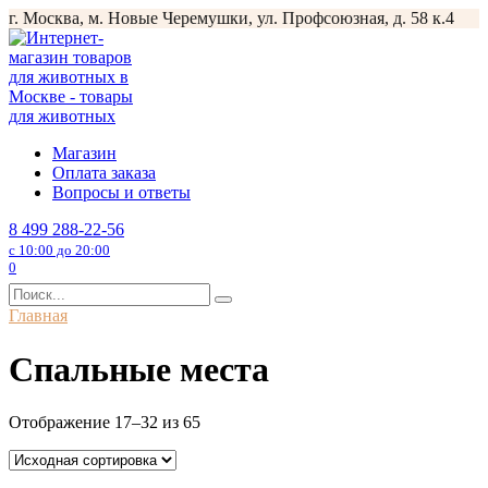
Перейти
г. Москва, м. Новые Черемушки, ул. Профсоюзная, д. 58 к.4
к
содержанию
Магазин
Оплата заказа
Вопросы и ответы
8 499 288-22-56
с 10:00 до 20:00
0
Search
for:
Главная
Спальные места
Отображение 17–32 из 65