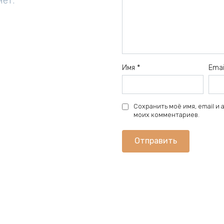
нет.
Имя
*
Ema
Сохранить моё имя, email и
моих комментариев.