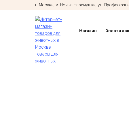
Перейти
г. Москва, м. Новые Черемушки, ул. Профсоюзная
к
содержанию
Магазин
Оплата за