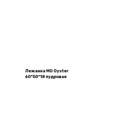
Подробнее
Лежанка MG Oyster
60*50*18 пудровая