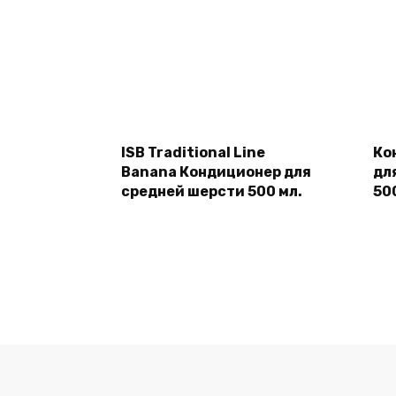
Подробнее
ISB Traditional Line
Ко
Banana Кондиционер для
дл
средней шерсти 500 мл.
50