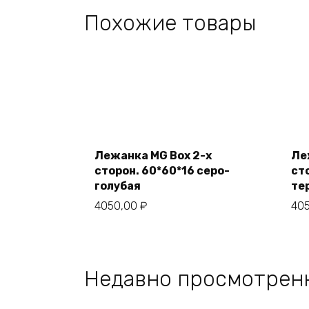
Похожие товары
В
корзину
Лежанка MG Box 2-х
Ле
сторон. 60*60*16 серо-
ст
голубая
те
4050,00
₽
40
Недавно просмотрен