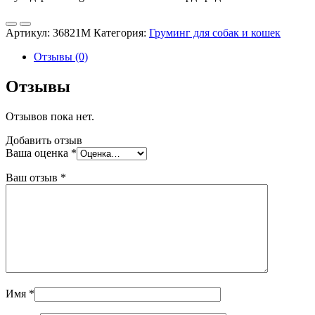
Артикул:
36821М
Категория:
Груминг для собак и кошек
Отзывы (0)
Отзывы
Отзывов пока нет.
Добавить отзыв
Ваша оценка
*
Ваш отзыв
*
Имя
*