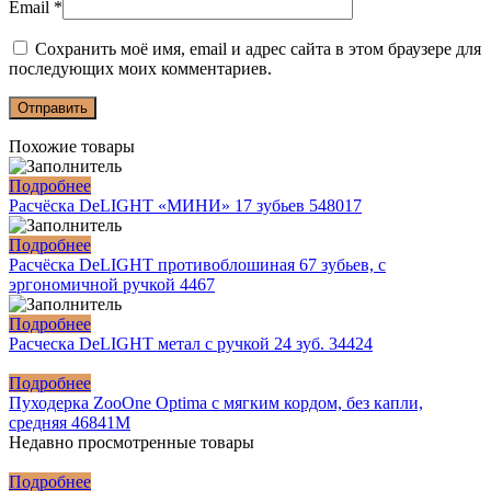
Email
*
Сохранить моё имя, email и адрес сайта в этом браузере для
последующих моих комментариев.
Похожие товары
Подробнее
Расчёска DeLIGHT «МИНИ» 17 зубьев 548017
Подробнее
Расчёска DeLIGHT противоблошиная 67 зубьев, с
эргономичной ручкой 4467
Подробнее
Расческа DeLIGHT метал с ручкой 24 зуб. 34424
Подробнее
Пуходерка ZooOne Optima с мягким кордом, без капли,
средняя 46841M
Недавно просмотренные товары
Подробнее