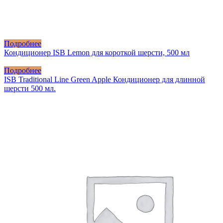
Подробнее
Кондиционер ISB Lemon для короткой шерсти, 500 мл
Подробнее
ISB Traditional Line Green Apple Кондиционер для длинной
шерсти 500 мл.