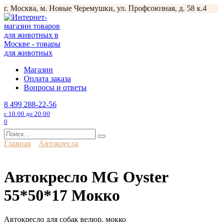
Перейти
г. Москва, м. Новые Черемушки, ул. Профсоюзная, д. 58 к.4
к
содержанию
Магазин
Оплата заказа
Вопросы и ответы
8 499 288-22-56
с 10:00 до 20:00
0
Search
for:
Главная
Автокресла
Автокресло MG Oyster
55*50*17 Мокко
Автокресло для собак велюр, мокко