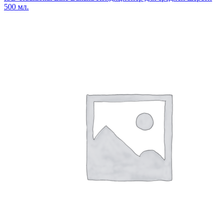
500 мл.