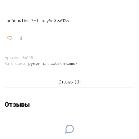
Гребень DeLIGHT голубой 36125
Артикул:
36125
Категория:
Груминг для собак и кошек
Отзывы (0)
Отзывы