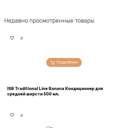
Недавно просмотренные товары
Подробнее
ISB Traditional Line Banana Кондиционер для
средней шерсти 500 мл.