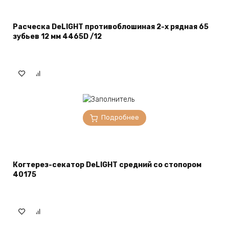
Расческа DeLIGHT противоблошиная 2-х рядная 65
зубьев 12 мм 4465D /12
Подробнее
Когтерез-секатор DeLIGHT средний со стопором
40175