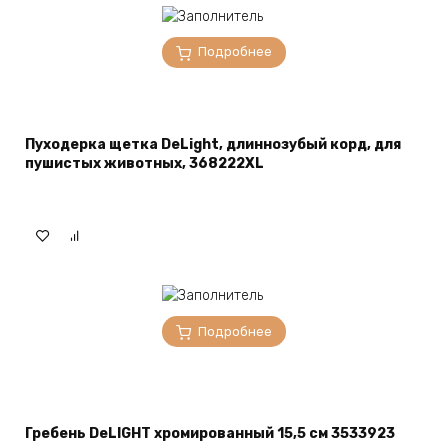
Подробнее
Пуходерка щетка DeLight, длиннозубый корд, для
пушистых животных, 368222XL
Подробнее
Гребень DeLIGHT хромированный 15,5 см 3533923