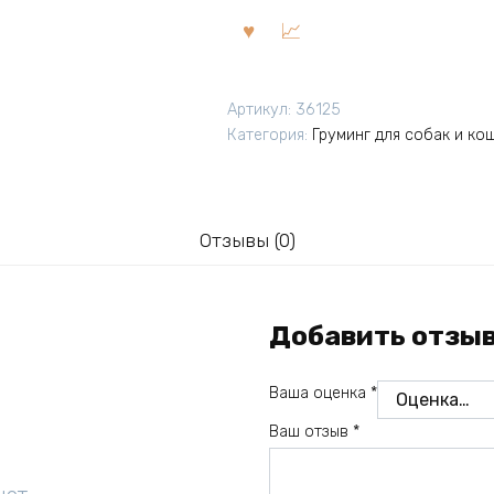
Артикул:
36125
Категория:
Груминг для собак и ко
Отзывы (0)
Добавить отзы
Ваша оценка
*
Ваш отзыв
*