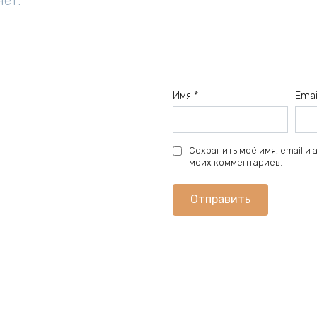
нет.
Имя
*
Ema
Сохранить моё имя, email и
моих комментариев.