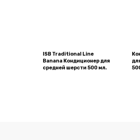
Подробнее
ISB Traditional Line
Ко
Banana Кондиционер для
дл
средней шерсти 500 мл.
50