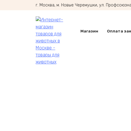
Перейти
г. Москва, м. Новые Черемушки, ул. Профсоюзная
к
содержанию
Магазин
Оплата за