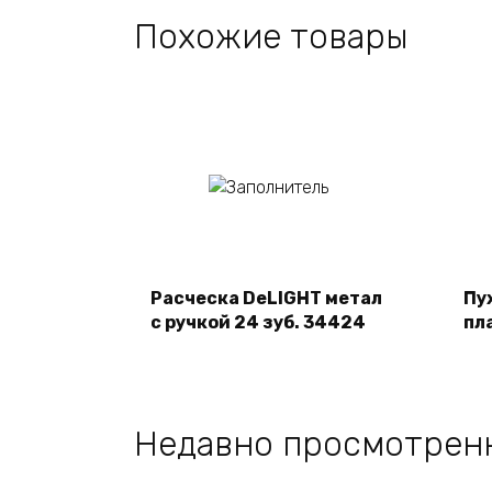
Похожие товары
Подробнее
Расческа DeLIGHT метал
Пу
с ручкой 24 зуб. 34424
пл
Недавно просмотрен