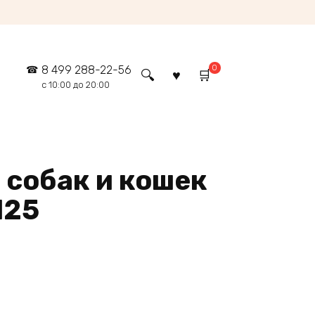
0
8 499 288-22-56
с 10:00 до 20:00
 собак и кошек
125