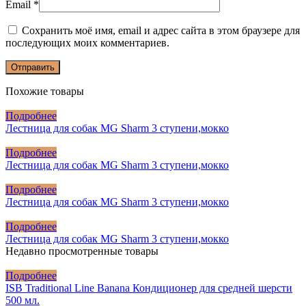
Email
*
Сохранить моё имя, email и адрес сайта в этом браузере для
последующих моих комментариев.
Похожие товары
Подробнее
Лестница для собак MG Sharm 3 ступени,мокко
Подробнее
Лестница для собак MG Sharm 3 ступени,мокко
Подробнее
Лестница для собак MG Sharm 3 ступени,мокко
Подробнее
Лестница для собак MG Sharm 3 ступени,мокко
Недавно просмотренные товары
Подробнее
ISB Traditional Line Banana Кондиционер для средней шерсти
500 мл.