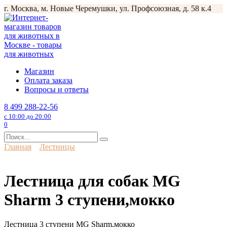
Перейти
г. Москва, м. Новые Черемушки, ул. Профсоюзная, д. 58 к.4
к
содержанию
Магазин
Оплата заказа
Вопросы и ответы
8 499 288-22-56
с 10:00 до 20:00
0
Search
for:
Главная
Лестницы
Лестница для собак MG
Sharm 3 ступени,мокко
Лестница 3 ступени MG Sharm,мокко