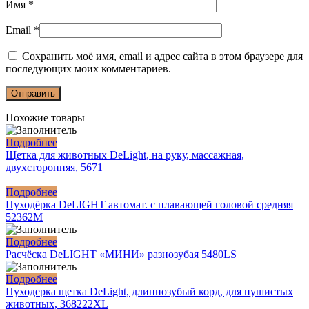
Имя
*
Email
*
Сохранить моё имя, email и адрес сайта в этом браузере для
последующих моих комментариев.
Похожие товары
Подробнее
Щетка для животных DeLight, на руку, массажная,
двухсторонняя, 5671
Подробнее
Пуходёрка DeLIGHT автомат. с плавающей головой средняя
52362M
Подробнее
Расчёска DeLIGHT «МИНИ» разнозубая 5480LS
Подробнее
Пуходерка щетка DeLight, длиннозубый корд, для пушистых
животных, 368222XL