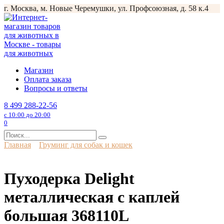
Перейти
г. Москва, м. Новые Черемушки, ул. Профсоюзная, д. 58 к.4
к
содержанию
Магазин
Оплата заказа
Вопросы и ответы
8 499 288-22-56
с 10:00 до 20:00
0
Search
for:
Главная
Груминг для собак и кошек
Пуходерка Delight
металлическая с каплей
большая 368110L