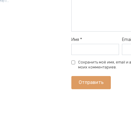
нет.
Имя
*
Ema
Сохранить моё имя, email и
моих комментариев.