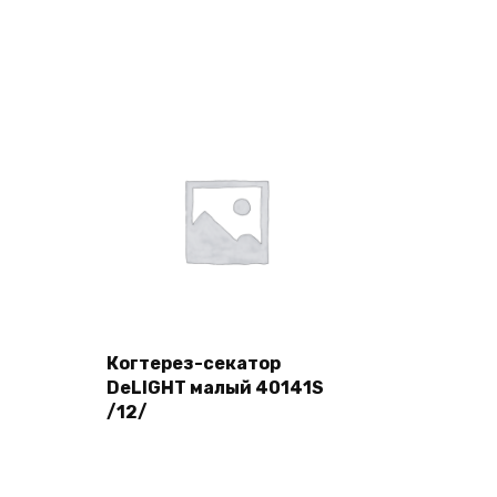
Когтерез-секатор
DeLIGHT малый 40141S
Подробнее
/12/