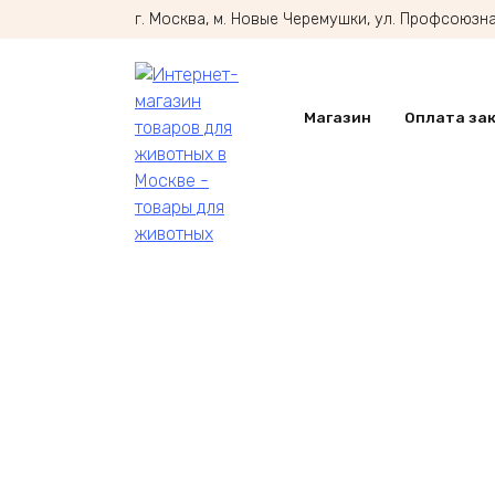
Перейти
г. Москва, м. Новые Черемушки, ул. Профсоюзная
к
содержанию
Магазин
Оплата за