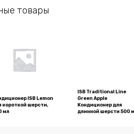
ные товары
Подробнее
ISB Traditional Line
ндиционер ISB Lemon
Green Apple
я короткой шерсти,
Кондиционер для
Подробнее
0 мл
длинной шерсти 500 м