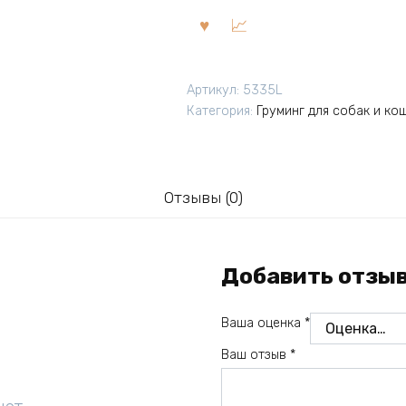
Артикул:
5335L
Категория:
Груминг для собак и ко
Отзывы (0)
Добавить отзы
Ваша оценка
*
Ваш отзыв
*