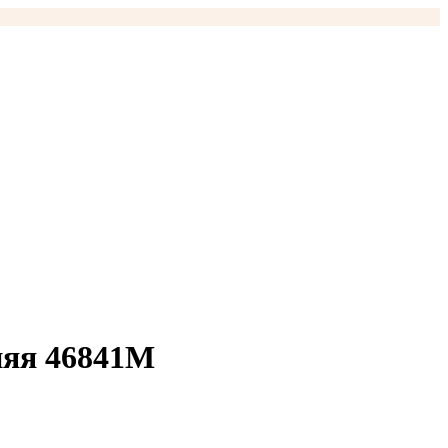
няя 46841M