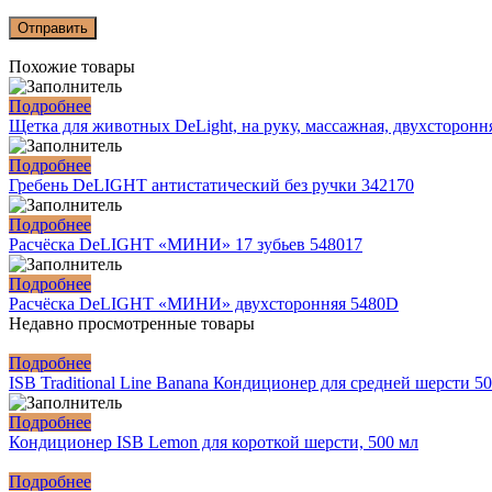
Похожие товары
Подробнее
Щетка для животных DeLight, на руку, массажная, двухстороння
Подробнее
Гребень DeLIGHT антистатический без ручки 342170
Подробнее
Расчёска DeLIGHT «МИНИ» 17 зубьев 548017
Подробнее
Расчёска DeLIGHT «МИНИ» двухсторонняя 5480D
Недавно просмотренные товары
Подробнее
ISB Traditional Line Banana Кондиционер для средней шерсти 50
Подробнее
Кондиционер ISB Lemon для короткой шерсти, 500 мл
Подробнее