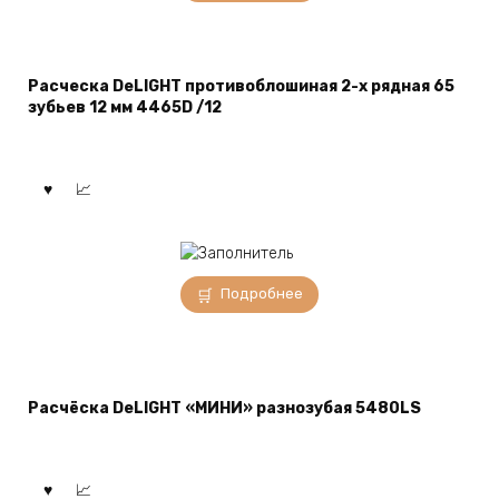
Расческа DeLIGHT противоблошиная 2-х рядная 65
зубьев 12 мм 4465D /12
Подробнее
Расчёска DeLIGHT «МИНИ» разнозубая 5480LS