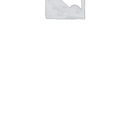
Подробнее
Кондиционер ISB Lemon для короткой шерсти, 500
мл
Подробнее