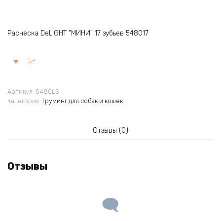
Расчёска DeLIGHT "МИНИ" 17 зубьев 548017
Артикул:
5480LS
Категория:
Груминг для собак и кошек
Отзывы (0)
Отзывы