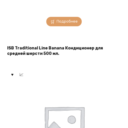
Подробнее
ISB Traditional Line Banana Кондиционер для
средней шерсти 500 мл.