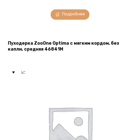
Подробнее
Пуходерка ZooOne Optima с мягким кордом, без
капли, средняя 46841M