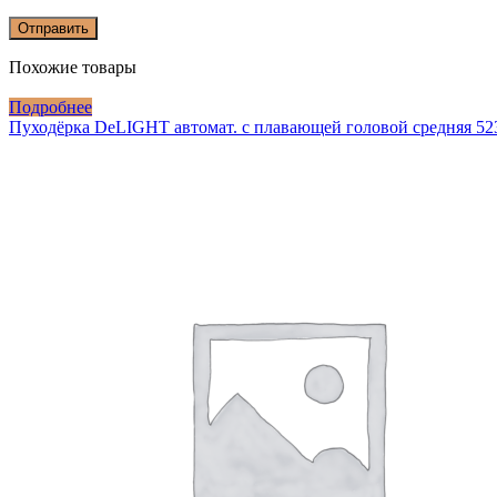
Похожие товары
Подробнее
Пуходёрка DeLIGHT автомат. с плавающей головой средняя 5