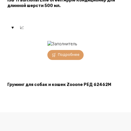
ISB Traditional Line Green Apple Кондиционер для
длинной шерсти 500 мл.
Подробнее
Груминг для собак и кошек Zooone РЕД 62462M