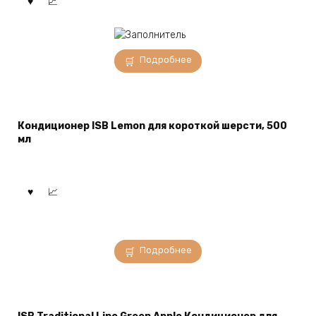
Подробнее
Кондиционер ISB Lemon для короткой шерсти, 500
мл
Подробнее